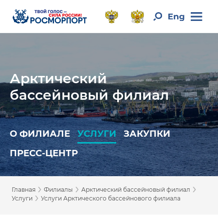
Арктический
бассейновый филиал
О ФИЛИАЛЕ
УСЛУГИ
ЗАКУПКИ
ПРЕСС-ЦЕНТР
›
›
›
Главная
Филиалы
Арктический бассейновый филиал
›
Услуги
Услуги Арктического бассейнового филиала