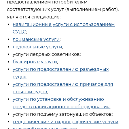
предоставлением потребителям
соответствующих услуг (выполнением работ),
являются следующие:
навигационные услуги с использованием
СУДС
;
лоцманские услуги
;
ледокольные услуги
;
услуги ледовых советников;
буксирные услуги
;
услуги по предоставлению разъездных
судов
;
услуги по предоставлению причалов для
стоянки судов
;
услуги по установке и обслуживанию
средств навигационного оборудования
;
услуги по подъему затонувших объектов;
геодезические и гидрографические услуги
;