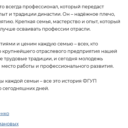
о всегда профессионал, который передаст
ыт и традиции династии. Он – надёжное плечо,
тию. Крепкая семья, мастерство и опыт, который
 лучше осваивать профессии отрасли.
ями и ценим каждую семью – всех, кто
го крупнейшего отраслевого предприятия нашей
е трудовые традиции, и сегодня молодежь
 место работы и профессионального развития.
 каждой семьи – все это история ФГУП
о сегодняшних дней.
енко
мановых