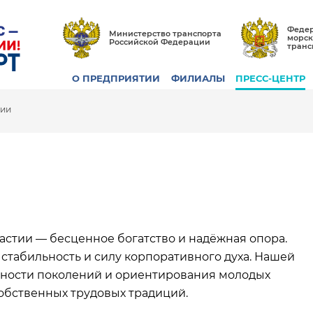
Федер
Министерство транспорта
морск
Российской Федерации
транс
О ПРЕДПРИЯТИИ
ФИЛИАЛЫ
ПРЕСС-ЦЕНТР
тии
тии — бесценное богатство и надёжная опора.
табильность и силу корпоративного духа. Нашей
нности поколений и ориентирования молодых
обственных трудовых традиций.