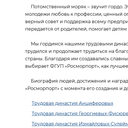
Потомственный моряк – звучит гордо. Эт
молодежи любовь к профессии, ценный оп
верный совет и поддержка всему предприя
передается от родителей, помогает детям
Мы гордимся нашими трудовыми династи
трудился и продолжает трудиться на бла
страны. Благодаря им создавались славны
выбирает ФГУП «Росморпорт», как лучшее
Биография людей, достижения и награды
«Росморпорт» с момента его создания и д
Трудовая династия Анциферовых
Трудовая династия Георгиевых-Фисюр
Трудовая династия Измайловых-Сулей