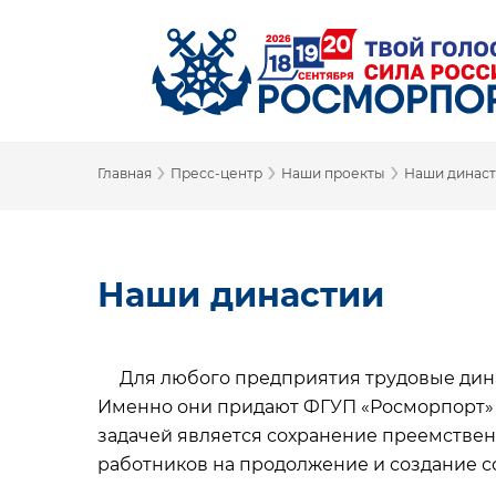
›
›
›
Главная
Пресс-центр
Наши проекты
Наши динас
Наши династии
Для любого предприятия трудовые динас
Именно они придают ФГУП «Росморпорт» с
задачей является сохранение преемстве
работников на продолжение и создание с