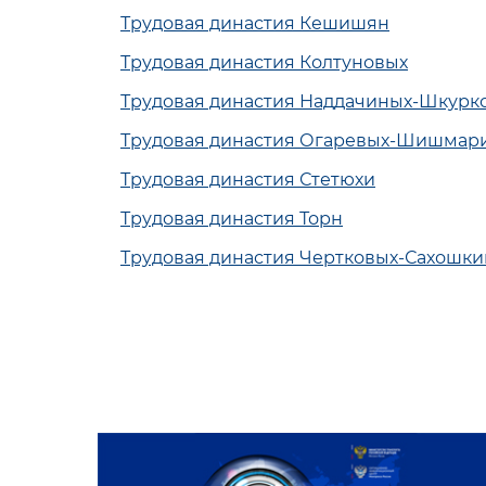
Трудовая династия Кешишян
Трудовая династия Колтуновых
Трудовая династия Наддачиных-Шкурк
Трудовая династия Огаревых-Шишмар
Трудовая династия Стетюхи
Трудовая династия Торн
Трудовая династия Чертковых-Сахошк