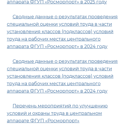
аппарата ФГУП «Росморпорт» в 2025 году
Сводные данные о результатах проведения
специальной оценки условий труда в части
установления классов (подклассов) условий
труда на рабочих местах центрального
аппарата ФГУП «Росморпорт» в 2024 году
Сводные данные о результатах проведения
специальной оценки условий труда в части
установления классов (подклассов) условий
труда на рабочих местах центрального
аппарата ФГУП «Росморпорт» в 2024 году
Перечень мероприятий по улучшению
условий и охраны труда в центральном
аппарате ФГУП «Росморпорт»