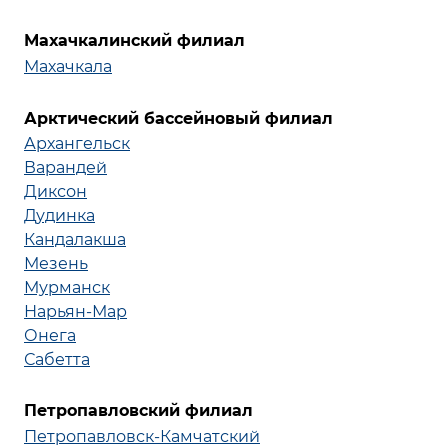
Махачкалинский филиал
Махачкала
Арктический бассейновый филиал
Архангельск
Варандей
Диксон
Дудинка
Кандалакша
Мезень
Мурманск
Нарьян-Мар
Онега
Сабетта
Петропавловский филиал
Петропавловск-Камчатский