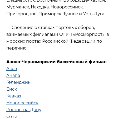
Владивосток, Восточный, Высоцк, Де-Кастри,
Мурманск, Находка, Новороссийск,
Пригородное, Приморск, Туапсе и Усть-Луга.
Сведения о ставках портовых сборов,
взимаемых филиалами ФГУП «Росморпорт», в
морских портах Российской Федерации по
перечню:
Азово-Черноморский бассейновый филиал
Азов
Анапа
Геленджик
Ейск
Кавказ
Новороссийск
Ростов-на-Дону
Сочи