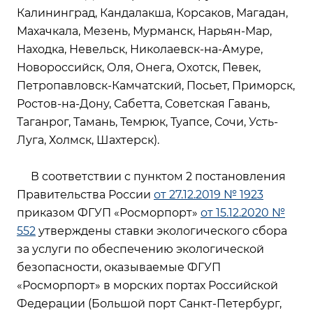
Калининград, Кандалакша, Корсаков, Магадан,
Махачкала, Мезень, Мурманск, Нарьян-Мар,
Находка, Невельск, Николаевск-на-Амуре,
Новороссийск, Оля, Онега, Охотск, Певек,
Петропавловск-Камчатский, Посьет, Приморск,
Ростов-на-Дону, Сабетта, Советская Гавань,
Таганрог, Тамань, Темрюк, Туапсе, Сочи, Усть-
Луга, Холмск, Шахтерск).
В соответствии с пунктом 2 постановления
Правительства России
от 27.12.2019 № 1923
приказом ФГУП «Росморпорт»
от 15.12.2020 №
552
утверждены ставки экологического сбора
за услуги по обеспечению экологической
безопасности, оказываемые ФГУП
«Росморпорт» в морских портах Российской
Федерации (Большой порт Санкт-Петербург,