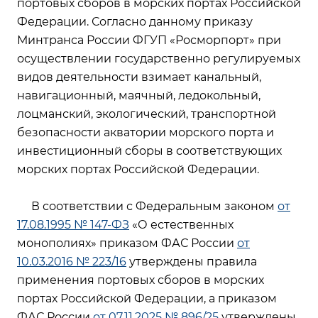
портовых сборов в морских портах Российской
Федерации. Согласно данному приказу
Минтранса России ФГУП «Росморпорт» при
осуществлении государственно регулируемых
видов деятельности взимает канальный,
навигационный, маячный, ледокольный,
лоцманский, экологический, транспортной
безопасности акватории морского порта и
инвестиционный сборы в соответствующих
морских портах Российской Федерации.
В соответствии с Федеральным законом
от
17.08.1995 № 147-ФЗ
«О естественных
монополиях» приказом ФАС России
от
10.03.2016 № 223/16
утверждены правила
применения портовых сборов в морских
портах Российской Федерации, а приказом
ФАС России
от 07.11.2025 № 896/25
утверждены