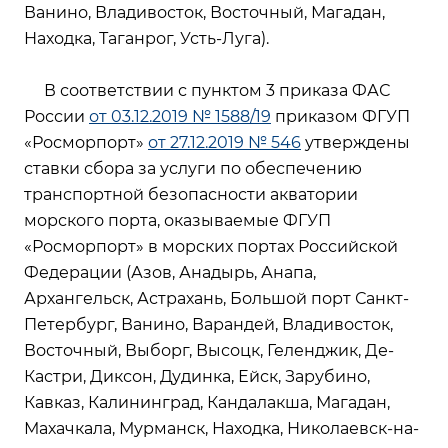
Ванино, Владивосток, Восточный, Магадан,
Находка, Таганрог, Усть-Луга).
В соответствии с пунктом 3 приказа ФАС
России
от 03.12.2019 № 1588/19
приказом ФГУП
«Росморпорт»
от 27.12.2019 № 546
утверждены
ставки сбора за услуги по обеспечению
транспортной безопасности акватории
морского порта, оказываемые ФГУП
«Росморпорт» в морских портах Российской
Федерации (Азов, Анадырь, Анапа,
Архангельск, Астрахань, Большой порт Санкт-
Петербург, Ванино, Варандей, Владивосток,
Восточный, Выборг, Высоцк, Геленджик, Де-
Кастри, Диксон, Дудинка, Ейск, Зарубино,
Кавказ, Калининград, Кандалакша, Магадан,
Махачкала, Мурманск, Находка, Николаевск-на-