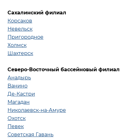
Сахалинский филиал
Корсаков
Невельск
Пригородное
Холмск
Шахтерск
Северо-Восточный бассейновый филиал
Анадырь
Ванино
Де-Кастри
Магадан
Николаевск-на-Амуре
Охотск
Певек
Советская Гавань