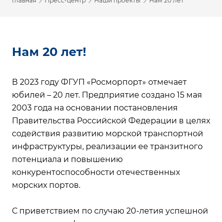
Главная
Пресс-центр
Наши проекты
Нам 20 лет
Нам 20 лет!
В 2023 году ФГУП «Росморпорт» отмечает
юбилей – 20 лет. Предприятие создано 15 мая
2003 года на основании постановления
Правительства Российской Федерации в целях
содействия развитию морской транспортной
инфраструктуры, реализации ее транзитного
потенциала и повышению
конкурентоспособности отечественных
морских портов.
С приветствием по случаю 20-летия успешной