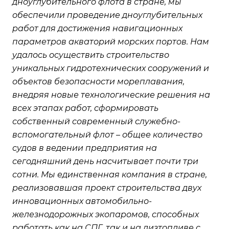
дноуглубительного флота в стране, мы
обеспечили проведение дноуглубительных
работ для достижения навигационных
параметров акваторий морских портов. Нам
удалось осуществить строительство
уникальных гидротехнических сооружений и
объектов безопасности мореплавания,
внедряя новые технологические решения на
всех этапах работ, сформировать
собственный современный служебно-
вспомогательный флот – общее количество
судов в ведении предприятия на
сегодняшний день насчитывает почти три
сотни. Мы единственная компания в стране,
реализовавшая проект строительства двух
инновационных автомобильно-
железнодорожных экопаромов, способных
работать как на СПГ, так и на дизтопливе с