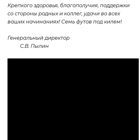
Крепкого здоровья, благополучия, поддержки
со стороны родных и коллег, удачи во всех
ваших начинаниях! Семь футов под килем!
Генеральный директор
С.В. Пылин