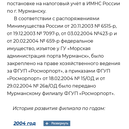
постановке на налоговый учёт в ИМНС России
по г. Мурманску.
В соответствии с распоряжениями
Минимущества России от 20.11.2003 № 6515-р,
от 19.12.2003 № 7097-р, от 03.02.2004 №423-р и
от 20.02.2004 № 659-р федеральное
имущество, изъятое у ГУ «Морская
администрация порта Мурманск», было
закреплено на праве хозяйственного ведения
за ФГУП «Росморпорт», а приказами ФГУП
«Росморпорт» от 18.02.2004 № 15/ОД и от
29.02.2004 № 26в/ОД было передано
Мурманскому филиалу ФГУП «Росморпорт».
История развития филиала по годам:
2004 год