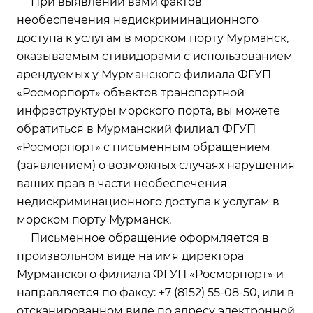
При выявлении вами фактов
необеспечения недискриминационного
доступа к услугам в морском порту Мурманск,
оказываемым стивидорами с использованием
арендуемых у Мурманского филиала ФГУП
«Росморпорт» объектов транспортной
инфраструктуры морского порта, вы можете
обратиться в Мурманский филиал ФГУП
«Росморпорт» с письменным обращением
(заявлением) о возможных случаях нарушения
ваших прав в части необеспечения
недискриминационного доступа к услугам в
морском порту Мурманск.
Письменное обращение оформляется в
произвольном виде на имя директора
Мурманского филиала ФГУП «Росморпорт» и
направляется по факсу: +7 (8152) 55-08-50, или в
отсканированном виде по адресу электронной