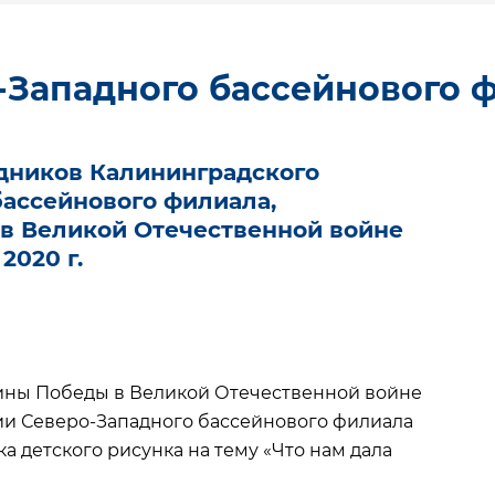
-Западного бассейнового 
удников Калининградского
бассейнового филиала,
в Великой Отечественной войне
 2020 г.
ины Победы в Великой Отечественной войне
нии Северо-Западного бассейнового филиала
 детского рисунка на тему «Что нам дала