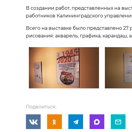
В создании работ, представленных на выс
работников Калининградского управления в
Всего на выставке было представлено 27 
рисования: акварель, графика, карандаш, 
Поделиться: