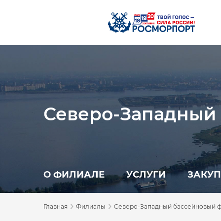
Северо-Западный
О ФИЛИАЛЕ
УСЛУГИ
ЗАКУ
›
›
Главная
Филиалы
Северо-Западный бассейновый 