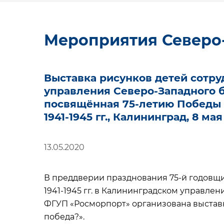
Мероприятия Северо
Выставка рисунков детей сотр
управления Северо-Западного 
посвящённая 75-летию Победы 
1941-1945 гг., Калининград, 8 мая
13.05.2020
В преддверии празднования 75-й годовщ
1941-1945 гг. в Калининградском управле
ФГУП «Росморпорт» организована выставка
победа?».