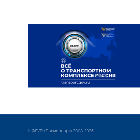
© ФГУП «Росморпорт» 2008-2026