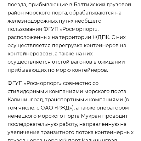
поезда, прибывающие в Балтийский грузовой
район морского порта, обрабатываются на
железнодорожных путях необщего
пользования ФГУП «Росморпорт»,
расположенных на территории ЖДПК. С них
осуществляется перегрузка контейнеров на
контейнеровозы, а также на них
осуществляется отстой вагонов в ожидании
прибывающих по морю контейнеров.
ФГУП «Росморпорт» совместно со
стивидорными компаниями морского порта
Калининград, транспортными компаниями (в
том числе, с ОАО «РЖД»), а также оператором
немецкого морского порта Мукран проводит
последовательную работу, направленную на
увеличение транзитного потока контейнерных
грузов через морской порт Калининград.