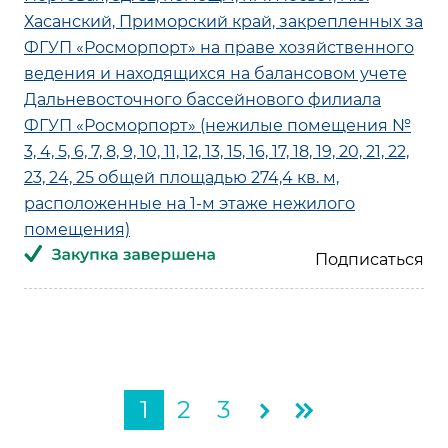
Хасанский, Приморский край, закрепленных за
ФГУП «Росморпорт» на праве хозяйственного
ведения и находящихся на балансовом учете
Дальневосточного бассейнового филиала
ФГУП «Росморпорт» (нежилые помещения №
3, 4, 5, 6, 7, 8, 9, 10, 11, 12, 13, 15, 16, 17, 18, 19, 20, 21, 22,
23, 24, 25 общей площадью 274,4 кв. м,
расположенные на 1-м этаже нежилого
помещения)
1
2
3