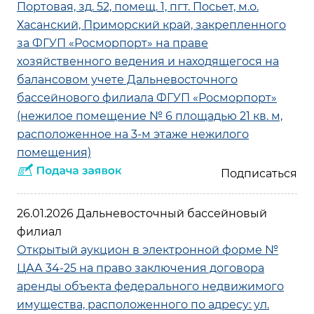
Портовая, зд. 52, помещ. 1, пгт. Посьет, м.о.
Хасанский, Приморский край, закрепленного
за ФГУП «Росморпорт» на праве
хозяйственного ведения и находящегося на
балансовом учете Дальневосточного
бассейнового филиала ФГУП «Росморпорт»
(нежилое помещение № 6 площадью 21 кв. м,
расположенное на 3-м этаже нежилого
помещения)
26.01.2026 Дальневосточный бассейновый
филиал
Открытый аукцион в электронной форме №
ЦАА 34-25 на право заключения договора
аренды объекта федерального недвижимого
имущества, расположенного по адресу: ул.