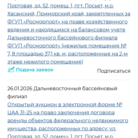
Портовая, зд. 52, помещ. 1, пгт. Посьет, м.о.
Хасанский, Приморский край, закрепленных за
ФГУП «Росморпорт» на праве хозяйственного
ведения и находящихся на балансовом учете
Дальневосточного бассейнового филиала
ФГУП «Росморпорт» (нежилые помещения №
7, 8 площадью 37,1 кв. м, расположенные на 2-м
этаже нежилого помещения)
26.01.2026 Дальневосточный бассейновый
филиал
Открытый аукцион в электронной форме №
ЦАА 31-25 на право заключения договора
аренды объектов федерального недвижимого
имущества, расположенных по адресу: ул.
Портовая, зд. 52, помещ. 1, пгт. Посьет, м.о.