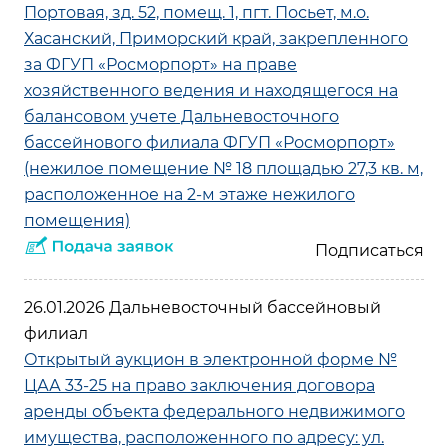
Портовая, зд. 52, помещ. 1, пгт. Посьет, м.о.
Хасанский, Приморский край, закрепленного
за ФГУП «Росморпорт» на праве
хозяйственного ведения и находящегося на
балансовом учете Дальневосточного
бассейнового филиала ФГУП «Росморпорт»
(нежилое помещение № 18 площадью 27,3 кв. м,
расположенное на 2-м этаже нежилого
помещения)
26.01.2026 Дальневосточный бассейновый
филиал
Открытый аукцион в электронной форме №
ЦАА 33-25 на право заключения договора
аренды объекта федерального недвижимого
имущества, расположенного по адресу: ул.