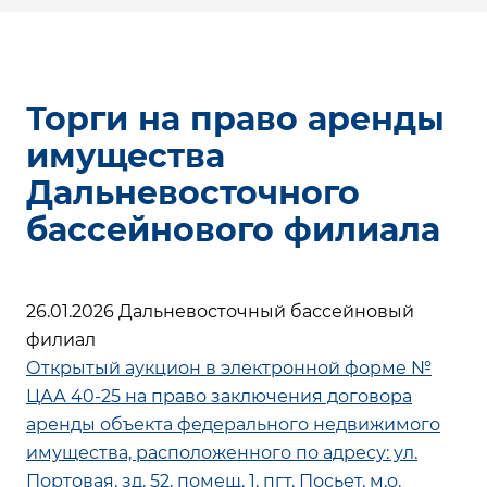
Торги на право аренды
имущества
Дальневосточного
бассейнового филиала
26.01.2026 Дальневосточный бассейновый
филиал
Открытый аукцион в электронной форме №
ЦАА 40-25 на право заключения договора
аренды объекта федерального недвижимого
имущества, расположенного по адресу: ул.
Портовая, зд. 52, помещ. 1, пгт. Посьет, м.о.