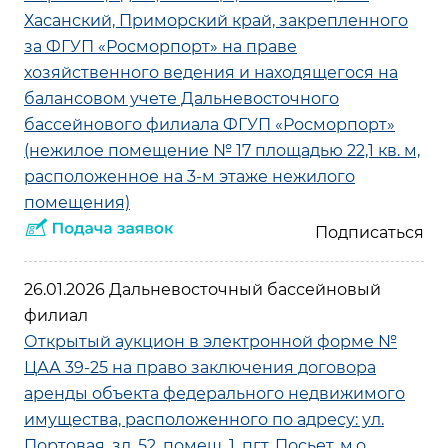
Хасанский, Приморский край, закрепленного
за ФГУП «Росморпорт» на праве
хозяйственного ведения и находящегося на
балансовом учете Дальневосточного
бассейнового филиала ФГУП «Росморпорт»
(нежилое помещение № 17 площадью 22,1 кв. м,
расположенное на 3-м этаже нежилого
помещения)
26.01.2026 Дальневосточный бассейновый
филиал
Открытый аукцион в электронной форме №
ЦАА 39-25 на право заключения договора
аренды объекта федерального недвижимого
имущества, расположенного по адресу: ул.
Портовая, зд. 52, помещ. 1, пгт. Посьет, м.о.