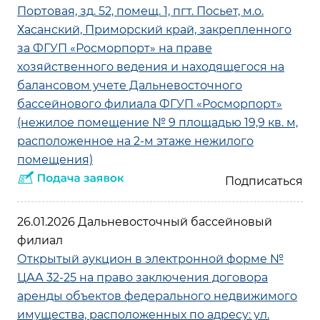
Портовая, зд. 52, помещ. 1, пгт. Посьет, м.о.
Хасанский, Приморский край, закрепленного
за ФГУП «Росморпорт» на праве
хозяйственного ведения и находящегося на
балансовом учете Дальневосточного
бассейнового филиала ФГУП «Росморпорт»
(нежилое помещение № 9 площадью 19,9 кв. м,
расположенное на 2-м этаже нежилого
помещения)
26.01.2026 Дальневосточный бассейновый
филиал
Открытый аукцион в электронной форме №
ЦАА 32-25 на право заключения договора
аренды объектов федерального недвижимого
имущества, расположенных по адресу: ул.