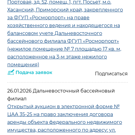
Портовая, зд. 52, помещ. 1, пгт. Посьет, м.о.
Хасанский, Приморский край, закрепленного
за ФГУП «Росморпорт» на праве
хозяйственного ведения и находящегося на
балансовом учете Дальневосточного
бассейнового филиала ФГУП «Росморпорт»
(нежилое помещение № 7 площадью 17 кв. м,
расположенное на 3-м этаже нежилого
помещения)
26.01.2026 Дальневосточный бассейновый
филиал
Открытый аукцион в электронной форме №
ЦАА 35-25 на право заключения договора
аренды объекта федерального недвижимого
имущества, расположенного по адресу: ул.