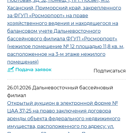
Портовая, зд. 52, помещ. 1, пгт. Посьет, м.о.
Хасанский, Приморский край, закрепленного
за ФГУП «Росморпорт» на праве
хозяйственного ведения и находящегося на
балансовом учете Дальневосточного
бассейнового филиала ФГУП «Росморпорт»
(нежилое помещение № 12 площадью 11,8 кв. м,
расположенное на 3-м этаже нежилого
помещения)
26.01.2026 Дальневосточный бассейновый
филиал
Открытый аукцион в электронной форме №
ЦАА 37-25 на право заключения договора
аренды объекта федерального недвижимого
имущества, расположенного по адресу: ул.