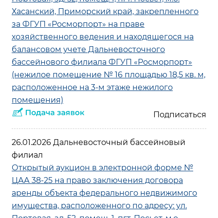
Хасанский, Приморский край, закрепленного
за ФГУП «Росморпорт» на праве
хозяйственного ведения и находящегося на
балансовом учете Дальневосточного
бассейнового филиала ФГУП «Росморпорт»
(нежилое помещение № 16 площадью 18,5 кв. м,
расположенное на 3-м этаже нежилого
помещения)
26.01.2026 Дальневосточный бассейновый
филиал
Открытый аукцион в электронной форме №
ЦАА 38-25 на право заключения договора
аренды объекта федерального недвижимого
имущества, расположенного по адресу: ул.