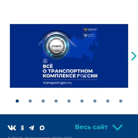
Весь сайт