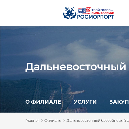
Дальневосточный
О ФИЛИАЛЕ
УСЛУГИ
ЗАКУ
›
›
Главная
Филиалы
Дальневосточный бассейновый 