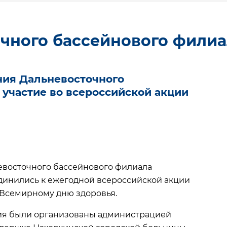
чного бассейнового филиа
ния Дальневосточного
участие во всероссийской акции
евосточного бассейнового филиала
инились к ежегодной всероссийской акции
о Всемирному дню здоровья.
тия были организованы администрацией