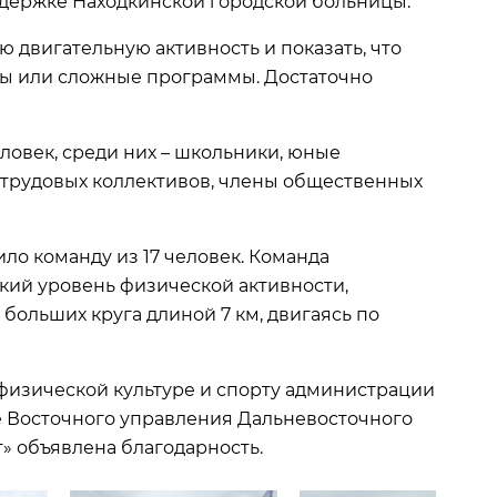
ддержке Находкинской городской больницы.
ю двигательную активность и показать, что
ры или сложные программы. Достаточно
ловек, среди них – школьники, юные
 трудовых коллективов, члены общественных
ло команду из 17 человек. Команда
окий уровень физической активности,
больших круга длиной 7 км, двигаясь по
физической культуре и спорту администрации
е Восточного управления Дальневосточного
» объявлена благодарность.