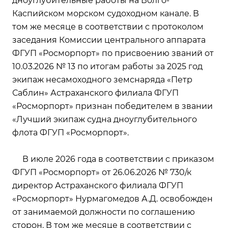
дноуглубительные работы на Волго-
Каспийском морском судоходном канале. В
том же месяце в соответствии с протоколом
заседания Комиссии центрального аппарата
ФГУП «Росморпорт» по присвоению званий от
10.03.2026 № 13 по итогам работы за 2025 год
экипаж несамоходного земснаряда «Петр
Саблин» Астраханского филиала ФГУП
«Росморпорт» признан победителем в звании
«Лучший экипаж судна дноуглубительного
флота ФГУП «Росморпорт».
В июле 2026 года в соответствии с приказом
ФГУП «Росморпорт» от 26.06.2026 № 730/к
директор Астраханского филиала ФГУП
«Росморпорт» Нурмагомедов А.Д. освобожден
от занимаемой должности по соглашению
сторон. В том же месяце в соответствии с