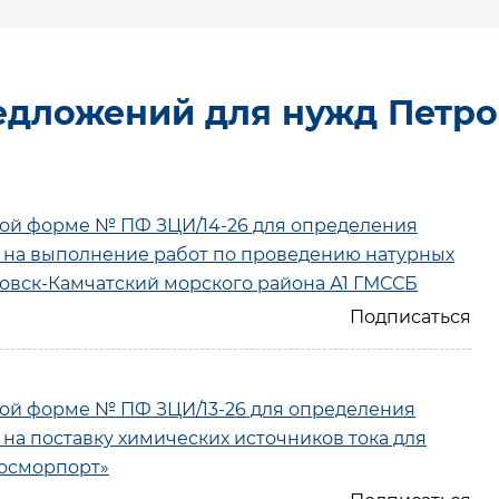
едложений для нужд Петро
ой форме № ПФ ЗЦИ/14-26 для определения
а на выполнение работ по проведению натурных
овск-Камчатский морского района А1 ГМССБ
ой форме № ПФ ЗЦИ/13-26 для определения
на поставку химических источников тока для
Росморпорт»