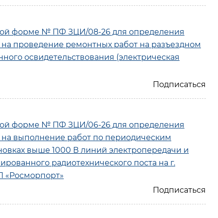
ой форме № ПФ ЗЦИ/08-26 для определения
 на проведение ремонтных работ на разъездном
нного освидетельствования (электрическая
ой форме № ПФ ЗЦИ/06-26 для определения
а на выполнение работ по периодическим
овках выше 1000 В линий электропередачи и
рованного радиотехнического поста на г.
П «Росморпорт»