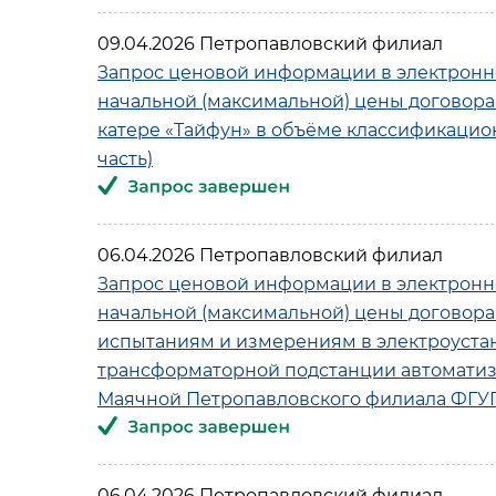
09.04.2026 Петропавловский филиал
Запрос ценовой информации в электронн
начальной (максимальной) цены договора
катере «Тайфун» в объёме классификацио
часть)
06.04.2026 Петропавловский филиал
Запрос ценовой информации в электронн
начальной (максимальной) цены договор
испытаниям и измерениям в электроустан
трансформаторной подстанции автоматизи
Маячной Петропавловского филиала ФГУ
06.04.2026 Петропавловский филиал