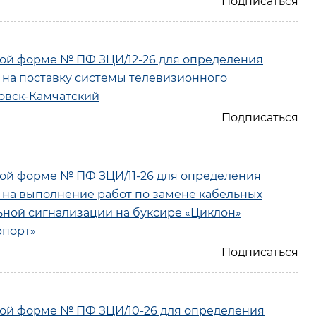
ой форме № ПФ ЗЦИ/12-26 для определения
 на поставку системы телевизионного
овск-Камчатский
ой форме № ПФ ЗЦИ/11-26 для определения
 на выполнение работ по замене кабельных
ной сигнализации на буксире «Циклон»
рпорт»
ой форме № ПФ ЗЦИ/10-26 для определения