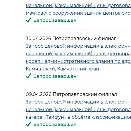
начальной (максимальной) цены договора
мачтового сооружения здания центра си
30.04.2026 Петропавловский филиал
Запрос ценовой информации в электронн
начальной (максимальной) цены договора
кровли административного здания по адресу:
Камчатский, Камчатский край
09.04.2026 Петропавловский филиал
Запрос ценовой информации в электронн
начальной (максимальной) цены договора
катере «Тайфун» в объёме классификацион