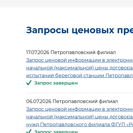
Запросы ценовых пр
17.07.2026 Петропавловский филиал
Запрос ценовой информации в электронн
начальной (максимальной) цены договор
испытаний береговой станции Петропавл
06.07.2026 Петропавловский филиал
Запрос ценовой информации в электронн
начальной (максимальной) цены договора 
нужд Петропавловского филиала ФГУП «