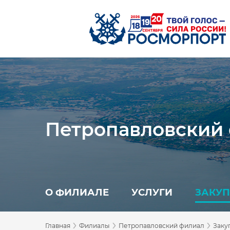
Петропавловский
О ФИЛИАЛЕ
УСЛУГИ
ЗАКУ
›
›
›
Главная
Филиалы
Петропавловский филиал
Заку