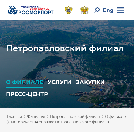
Петропавловский филиал
О ФИЛИАЛЕ
УСЛУГИ
ЗАКУПКИ
ПРЕСС-ЦЕНТР
›
›
›
Главная
Филиалы
Петропавловский филиал
О филиале
›
Историческая справка Петропавловского филиала