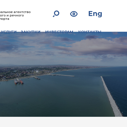
альное агентство
ого и речного
порта
УСЛУГИ
ЗАКУПКИ
ИНВЕСТОРАМ
КОНТАКТЫ