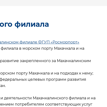
ого филиала
алинском филиале ФГУП «Росморпорт»
филиала в морском порту Махачкала и на
 развитие закрепленного за Махачкалинским
орском порту Махачкала и на подходах к нему;
 федеральных целевых программ развития
ан.
деятельности Махачкалинского филиала и на
влением потребителям соответствующих услуг