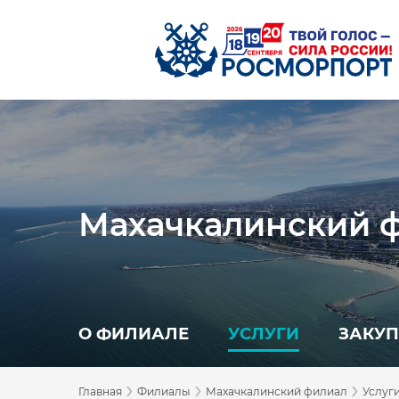
Махачкалинский 
О ФИЛИАЛЕ
УСЛУГИ
ЗАКУ
›
›
›
Главная
Филиалы
Махачкалинский филиал
Услуг