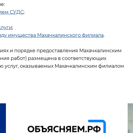
е:
нием СУДС
;
слуги
;
енду имущества Махачкалинского филиала
.
ях и порядке предоставления Махачкалинским
ния работ) размещена в соответствующих
ию услуг, оказываемых Махачкалинским филиалом