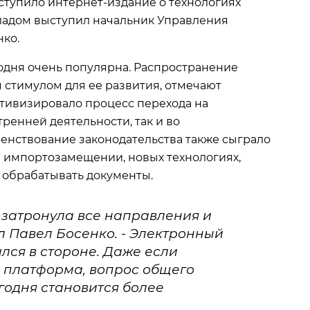
ступило интернет-издание о технологиях
ладом выступил начальник Управления
ко.
одня очень популярна. Распространение
стимулом для ее развития, отмечают
ктивизировало процесс перехода на
ренней деятельности, так и во
енствование законодательства также сыграло
б импортозамещении, новых технологиях,
 обрабатывать документы.
затронула все направления и
л Павел Босенко. - Электронный
лся в стороне. Даже если
 платформа, вопрос общего
одня становится более