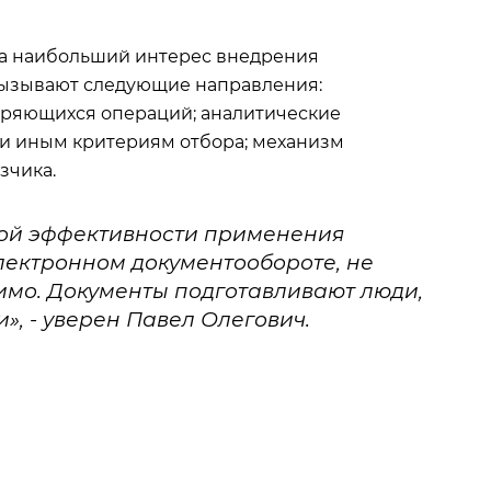
ка наибольший интерес внедрения
вызывают следующие направления:
оряющихся операций; аналитические
ли иным критериям отбора; механизм
зчика.
мой эффективности применения
электронном документообороте, не
имо. Документы подготавливают люди,
», - уверен Павел Олегович.