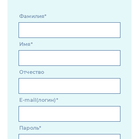
Фамилия*
Имя*
Отчество
E-mail(логин)*
Пароль*