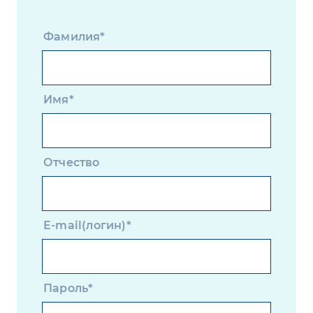
Фамилия*
Имя*
Отчество
E-mail(логин)*
Пароль*