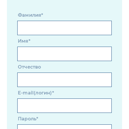
Фамилия*
Имя*
Отчество
E-mail(логин)*
Пароль*