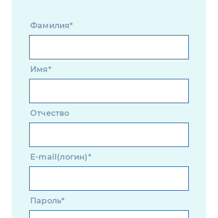
Фамилия*
Имя*
Отчество
E-mail(логин)*
Пароль*