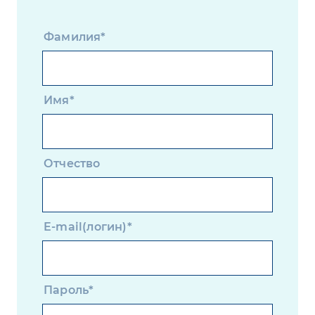
Фамилия*
Имя*
Отчество
E-mail(логин)*
Пароль*