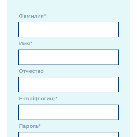
Фамилия*
Имя*
Отчество
E-mail(логин)*
Пароль*