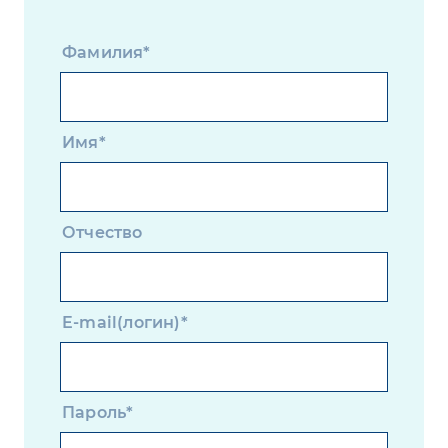
Фамилия*
Имя*
Отчество
E-mail(логин)*
Пароль*