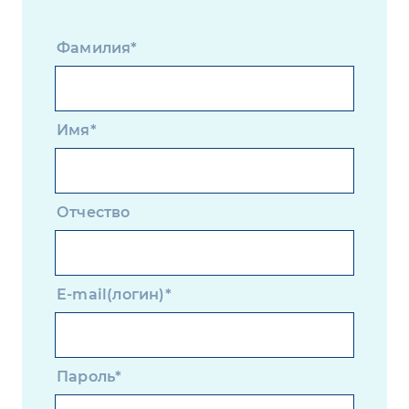
Фамилия*
Имя*
Отчество
E-mail(логин)*
Пароль*