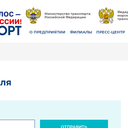
Федер
Министерство транспорта
морск
Российской Федерации
транс
О ПРЕДПРИЯТИИ
ФИЛИАЛЫ
ПРЕСС-ЦЕНТР
оля
ОТПРАВИТЬ