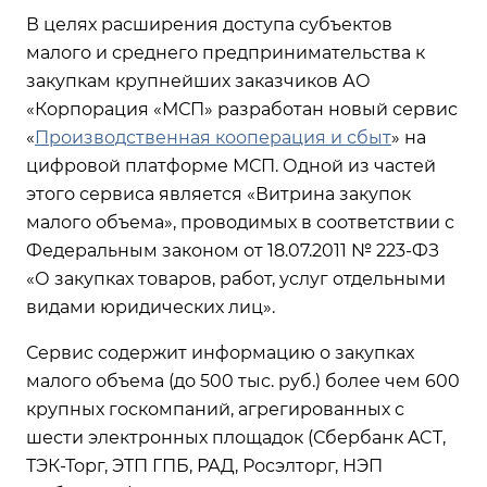
В целях расширения доступа субъектов
малого и среднего предпринимательства к
закупкам крупнейших заказчиков АО
«Корпорация «МСП» разработан новый сервис
«
Производственная кооперация и сбыт
» на
цифровой платформе МСП. Одной из частей
этого сервиса является «Витрина закупок
малого объема», проводимых в соответствии с
Федеральным законом от 18.07.2011 № 223-ФЗ
«О закупках товаров, работ, услуг отдельными
видами юридических лиц».
Сервис содержит информацию о закупках
малого объема (до 500 тыс. руб.) более чем 600
крупных госкомпаний, агрегированных с
шести электронных площадок (Сбербанк ACT,
ТЭК-Торг, ЭТП ГПБ, РАД, Росэлторг, НЭП