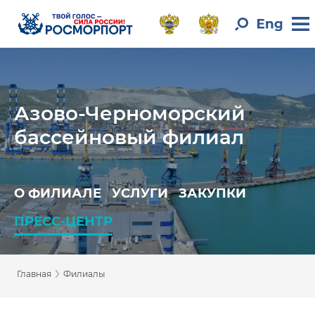
Азово-Черноморский
бассейновый филиал
О ФИЛИАЛЕ
УСЛУГИ
ЗАКУПКИ
ПРЕСС-ЦЕНТР
›
Главная
Филиалы