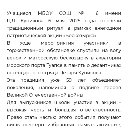
Учащиеся МБОУ СОШ № 6 имени
Ц.Л. Куникова 6 мая 2025 года провели
традиционный ритуал в рамках ежегодной
патриотической акции «Бескозырка».
В ходе мероприятия участники в
торжественной обстановке спустили на воду
венок и матросскую бескозырку в акватории
морского порта Туапсе в память о десантниках
легендарного отряда Цезаря Куникова.
Эта традиция уже 59 лет объединяет
поколения, напоминая о подвиге героев
Великой Отечественной войны.
Для выпускников школы участие в акции –
высокая честь и большая ответственность.
Право стать частью этого события получают
лишь шестеро избранных: самые активные,